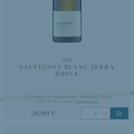
2020
SAUVIGNON BLANC TERRA
ROSSA
0,75l
(40,00 €/1l)
enthält Sulfite
Alkohol:
12,5 % vol
Inkl. 19% MwSt.
,
exkl.
Versandkosten
30,00 €
-
+