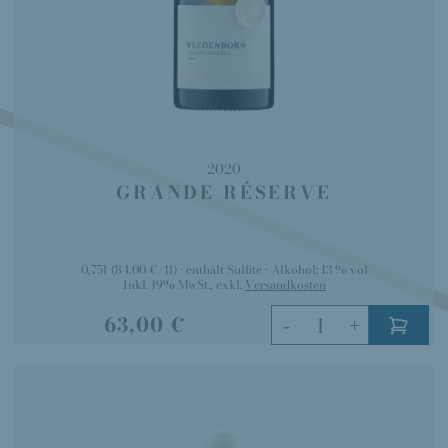
2020
GRANDE RÉSERVE
0,75l
(84,00 €/1l)
enthält Sulfite
Alkohol:
13 % vol
Inkl. 19% MwSt.
,
exkl.
Versandkosten
63,00 €
-
+