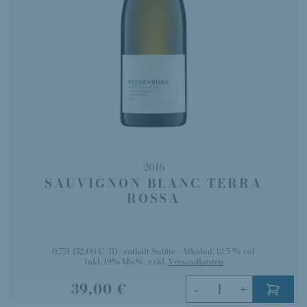
2016
SAUVIGNON BLANC TERRA
ROSSA
0,75l
(52,00 €/1l)
enthält Sulfite
Alkohol:
12,5 % vol
Inkl. 19% MwSt.
,
exkl.
Versandkosten
39,00 €
-
+