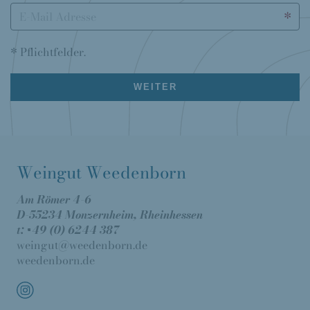
E-Mail
* Pflichtfelder.
WEITER
Weingut Weedenborn
Am Römer 4-6
D-55234 Monzernheim, Rheinhessen
t: +49 (0) 6244 387
weingut@weedenborn.de
weedenborn.de