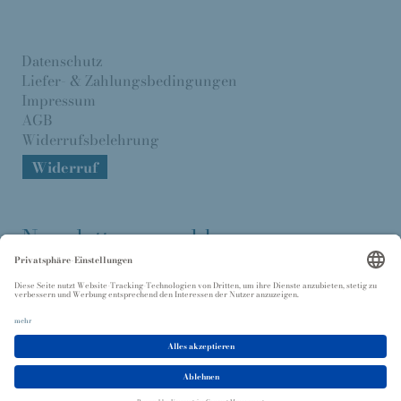
Datenschutz
Liefer- & Zahlungsbedingungen
Impressum
AGB
Widerrufsbelehrung
Widerruf
Newsletter anmelden
Senden >
Ich willige in die Verarbeitung meiner Daten gemäß der
Datenschutzerklärung
ein.