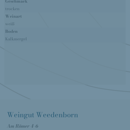
Geschmack
trocken
Weinart
weiß
Boden
Kalkmergel
Weingut Weedenborn
Am Römer 4-6