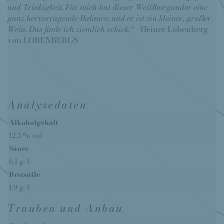
und Trinkigkeit. Für mich hat dieser Weißburgunder eine
ganz hervorragende Balance, und er ist ein kleiner, großer
Wein. Das finde ich ziemlich schick.“
- Heiner Lobenberg
von LOBENBERGS
Analysedaten
Alkoholgehalt
12,5 % vol
Säure
6,1 g/l
Restsüße
1,9 g/l
Trauben und Anbau