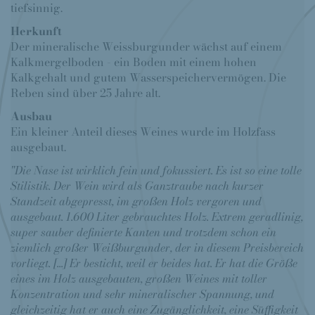
tiefsinnig.
Herkunft
Der mineralische Weissburgunder wächst auf einem
Kalkmergelboden - ein Boden mit einem hohen
Kalkgehalt und gutem Wasserspeichervermögen. Die
Reben sind über 25 Jahre alt.
Ausbau
Ein kleiner Anteil dieses Weines wurde im Holzfass
ausgebaut.
"Die Nase ist wirklich fein und fokussiert. Es ist so eine tolle
Stilistik. Der Wein wird als Ganztraube nach kurzer
Standzeit abgepresst, im großen Holz vergoren und
ausgebaut. 1.600 Liter gebrauchtes Holz. Extrem geradlinig,
super sauber definierte Kanten und trotzdem schon ein
ziemlich großer Weißburgunder, der in diesem Preisbereich
vorliegt. [...] Er besticht, weil er beides hat. Er hat die Größe
eines im Holz ausgebauten, großen Weines mit toller
Konzentration und sehr mineralischer Spannung, und
gleichzeitig hat er auch eine Zugänglichkeit, eine Süffigkeit