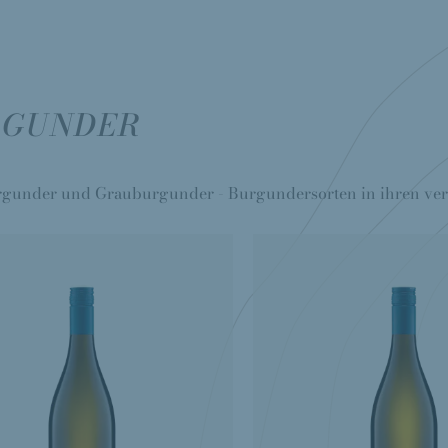
RGUNDER
gunder und Grauburgunder - Burgundersorten in ihren ver