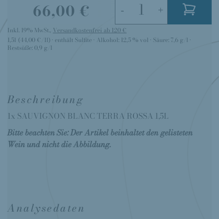
66,00 €
-
+
Inkl. 19% MwSt.
,
Versandkostenfrei ab 120 €
1,5l
(44,00 €/1l)
enthält Sulfite
Alkohol:
12,5 % vol
Säure:
7,6 g/l
Restsüße:
0,9 g/l
Beschreibung
1x SAUVIGNON BLANC TERRA ROSSA 1,5L
Bitte beachten Sie: Der Artikel beinhaltet den gelisteten
Wein und nicht die Abbildung.
Analysedaten