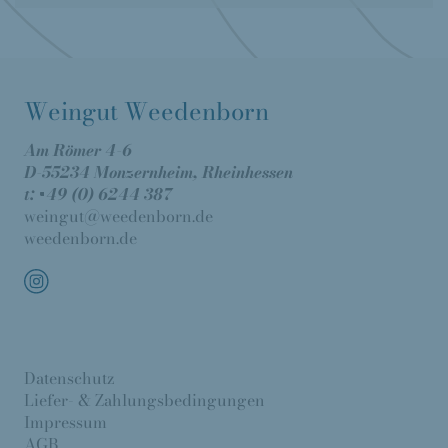
Weingut Weedenborn
Am Römer 4-6
D-55234 Monzernheim, Rheinhessen
t: +49 (0) 6244 387
weingut@weedenborn.de
weedenborn.de
Datenschutz
Liefer- & Zahlungsbedingungen
Impressum
AGB