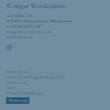
Weingut Weedenborn
Am Römer 4-6
D-55234 Monzernheim, Rheinhessen
t: +49 (0) 6244 387
weingut@weedenborn.de
weedenborn.de
Datenschutz
Liefer- & Zahlungsbedingungen
Impressum
AGB
Widerrufsbelehrung
Widerruf