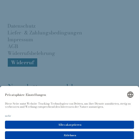
Datenschutz
Liefer- & Zahlungsbedingungen
Impressum
AGB
Widerrufsbelehrung
Widerruf
Newsletter anmelden
Senden >
Ich willige in die Verarbeitung meiner Daten gemäß der
Datenschutzerklärung
ein.