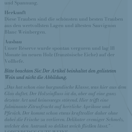
und Spannung.
Herkunft
Diese Trauben sind die schönsten und besten Trauben
aus den wertvollsten Lagen und ältesten Sauvignon
Blanc Weinbergen.
Ausbau
Unser Réserve wurde spontan vergoren und lag 18
Monate im neuen Holz (französische Eiche) auf der
Vollhefe.
Bitte beachten Sie: Der Artikel beinhaltet den gelisteten
Wein und nicht die Abbildung.
„Das hat schon eine burgundische Klasse, was hier aus dem
Glas duftet. Der Holzeinfluss ist da, aber auf eine ganz
dezente Art und keineswegs störend. Hier trifft eine
fulminante Zitrusfrucht auf herrliche Aprikose und
Pfirsich. Der kommt schon etwas kraftvoller daher ohne
dabei die Frische zu verlieren. Delikater cremiger Schmelz,
welcher den Antrunk so delikat weich fließen lässt."
-