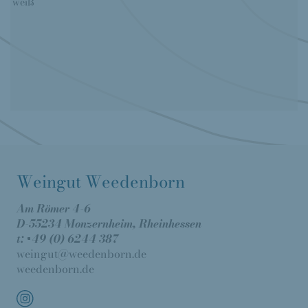
weiß
Weingut Weedenborn
Am Römer 4-6
D-55234 Monzernheim, Rheinhessen
t: +49 (0) 6244 387
weingut@weedenborn.de
weedenborn.de