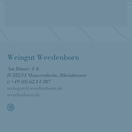
Weingut Weedenborn
Am Römer 4-6
D-55234 Monzernheim, Rheinhessen
t: +49 (0) 6244 387
weingut@weedenborn.de
weedenborn.de